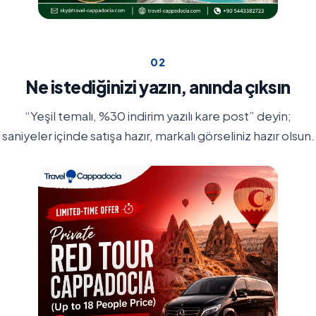
0
2
Ne istediğinizi yazın, anında çıksın
“Yeşil temalı, %30 indirim yazılı kare post” deyin;
saniyeler içinde satışa hazır, markalı görseliniz hazır olsun.