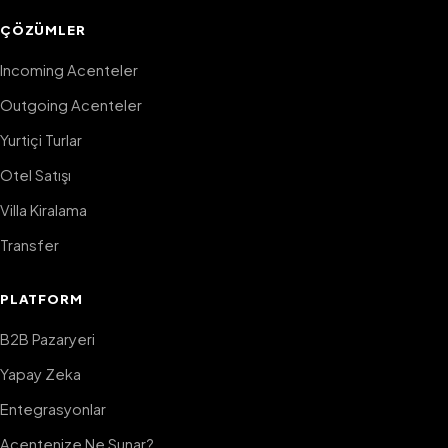
ÇÖZÜMLER
Incoming Acenteler
Outgoing Acenteler
Yurtiçi Turlar
Otel Satışı
Villa Kiralama
Transfer
PLATFORM
B2B Pazaryeri
Yapay Zeka
Entegrasyonlar
Acentenize Ne Sunar?