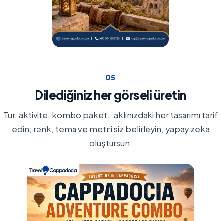
0
5
Dilediğiniz her görseli üretin
Tur, aktivite, kombo paket… aklınızdaki her tasarımı tarif
edin; renk, tema ve metni siz belirleyin, yapay zeka
oluştursun.