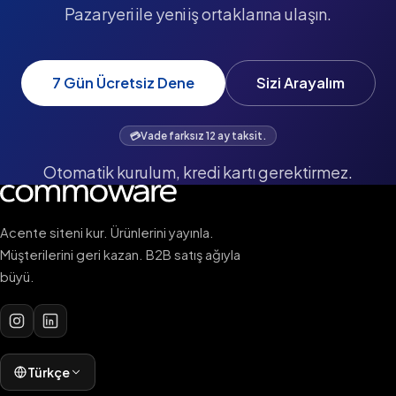
Pazaryeri ile yeni iş ortaklarına ulaşın.
7 Gün Ücretsiz Dene
Sizi Arayalım
💳
Vade farksız 12 ay taksit.
Otomatik kurulum, kredi kartı gerektirmez.
Acente siteni kur. Ürünlerini yayınla.
Müşterilerini geri kazan. B2B satış ağıyla
büyü.
Türkçe