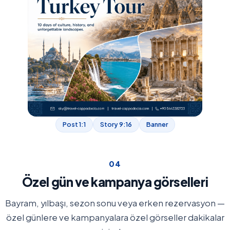
Post 1:1
Story 9:16
Banner
0
4
Özel gün ve kampanya görselleri
Bayram, yılbaşı, sezon sonu veya erken rezervasyon —
özel günlere ve kampanyalara özel görseller dakikalar