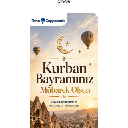
içinde.