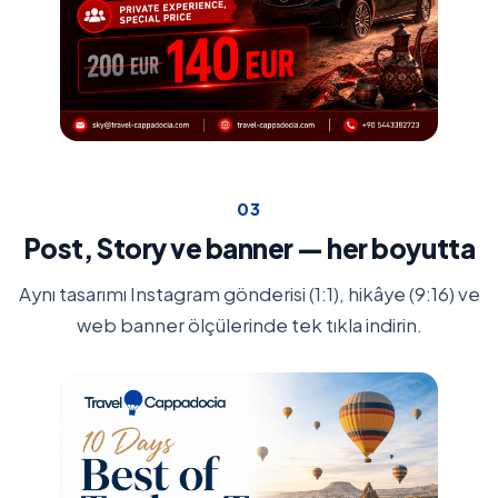
0
3
Post, Story ve banner — her boyutta
Aynı tasarımı Instagram gönderisi (1:1), hikâye (9:16) ve
web banner ölçülerinde tek tıkla indirin.