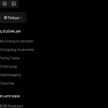
Türkçe
ÇÖZÜMLER
Incoming Acenteler
Outgoing Acenteler
Yurtiçi Turlar
Otel Satışı
Villa Kiralama
Transfer
PLATFORM
B2B Pazaryeri