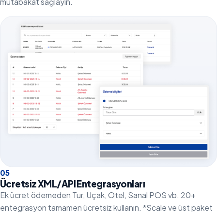
mutabakat sağlayın.
0
5
Ücretsiz XML/API Entegrasyonları
Ek ücret ödemeden Tur, Uçak, Otel, Sanal POS vb. 20+
entegrasyon tamamen ücretsiz kullanın. *Scale ve üst paket