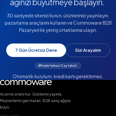
ağınızı büyütmeye başlayın.
30 saniyede sitenizi kurun, ürünlerinizi yayınlayın,
pazarlama araçlarını kullanın ve Commoware B2B
Pazaryeri ile yeni iş ortaklarına ulaşın.
7 Gün Ücretsiz Dene
Sizi Arayalım
💳
Vade farksız 12 ay taksit.
Otomatik kurulum, kredi kartı gerektirmez.
Acente siteni kur. Ürünlerini yayınla.
Müşterilerini geri kazan. B2B satış ağıyla
büyü.