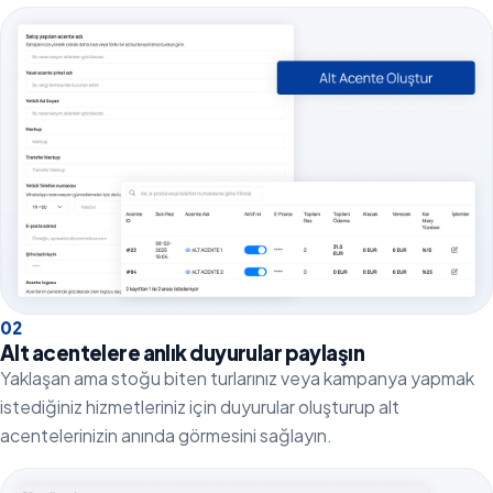
0
2
Alt acentelere anlık duyurular paylaşın
Yaklaşan ama stoğu biten turlarınız veya kampanya yapmak
istediğiniz hizmetleriniz için duyurular oluşturup alt
acentelerinizin anında görmesini sağlayın.