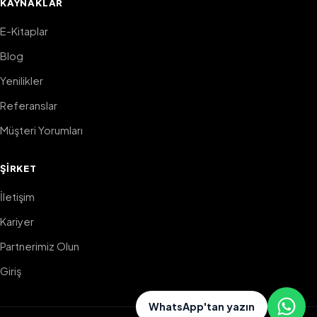
KAYNAKLAR
E-Kitaplar
Blog
Yenilikler
Referanslar
Müşteri Yorumları
ŞIRKET
İletişim
Kariyer
Partnerimiz Olun
Giriş
WhatsApp'tan yazın