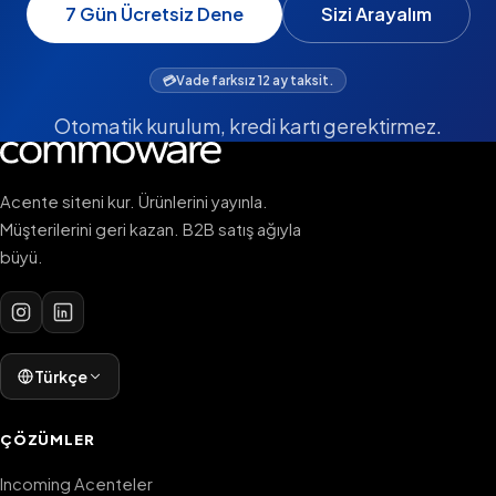
7 Gün Ücretsiz Dene
Sizi Arayalım
💳
Vade farksız 12 ay taksit.
Otomatik kurulum, kredi kartı gerektirmez.
Acente siteni kur. Ürünlerini yayınla.
Müşterilerini geri kazan. B2B satış ağıyla
büyü.
Türkçe
ÇÖZÜMLER
Incoming Acenteler