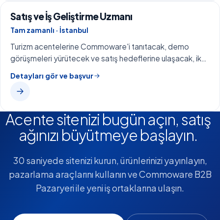
Satış ve İş Geliştirme Uzmanı
Tam zamanlı · İstanbul
Turizm acentelerine Commoware'i tanıtacak, demo
görüşmeleri yürütecek ve satış hedeflerine ulaşacak, ikna
kabiliyeti yüksek bir uzman arıyoruz.
Detayları gör ve başvur
Acente sitenizi bugün açın, satış
ağınızı büyütmeye başlayın.
30 saniyede sitenizi kurun, ürünlerinizi yayınlayın,
pazarlama araçlarını kullanın ve Commoware B2B
Pazaryeri ile yeni iş ortaklarına ulaşın.