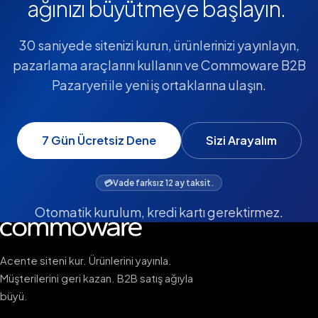
ağınızı büyütmeye başlayın.
30 saniyede sitenizi kurun, ürünlerinizi yayınlayın,
pazarlama araçlarını kullanın ve Commoware B2B
Pazaryeri ile yeni iş ortaklarına ulaşın.
7 Gün Ücretsiz Dene
Sizi Arayalım
💳
Vade farksız 12 ay taksit.
Otomatik kurulum, kredi kartı gerektirmez.
Acente siteni kur. Ürünlerini yayınla.
Müşterilerini geri kazan. B2B satış ağıyla
büyü.