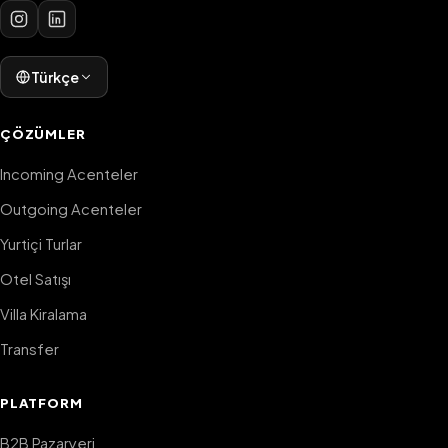
Türkçe
ÇÖZÜMLER
Incoming Acenteler
Outgoing Acenteler
Yurtiçi Turlar
Otel Satışı
Villa Kiralama
Transfer
PLATFORM
B2B Pazaryeri