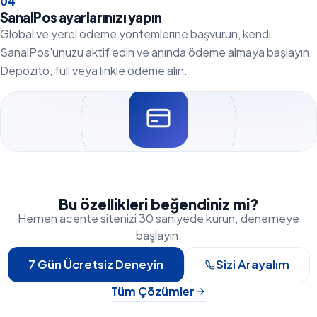
0
4
SanalPos ayarlarınızı yapın
Global ve yerel ödeme yöntemlerine başvurun, kendi
SanalPos'unuzu aktif edin ve anında ödeme almaya başlayın.
Depozito, full veya linkle ödeme alın.
Bu özellikleri beğendiniz mi?
Hemen acente sitenizi 30 saniyede kurun, denemeye
başlayın.
7 Gün Ücretsiz Deneyin
Sizi Arayalım
Tüm Çözümler