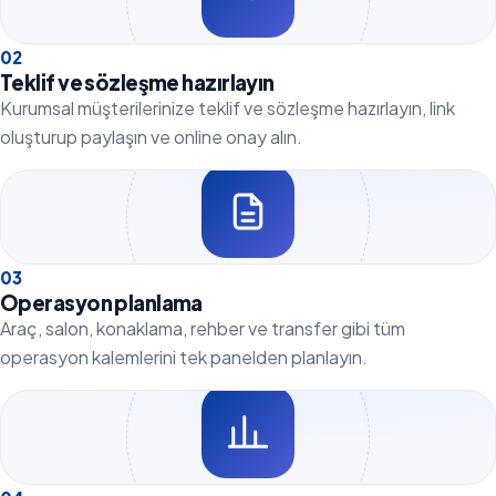
0
2
Teklif ve sözleşme hazırlayın
Kurumsal müşterilerinize teklif ve sözleşme hazırlayın, link
oluşturup paylaşın ve online onay alın.
0
3
Operasyon planlama
Araç, salon, konaklama, rehber ve transfer gibi tüm
operasyon kalemlerini tek panelden planlayın.