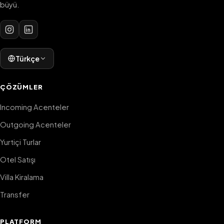
büyü.
Türkçe
ÇÖZÜMLER
Incoming Acenteler
Outgoing Acenteler
Yurtiçi Turlar
Otel Satışı
Villa Kiralama
Transfer
PLATFORM