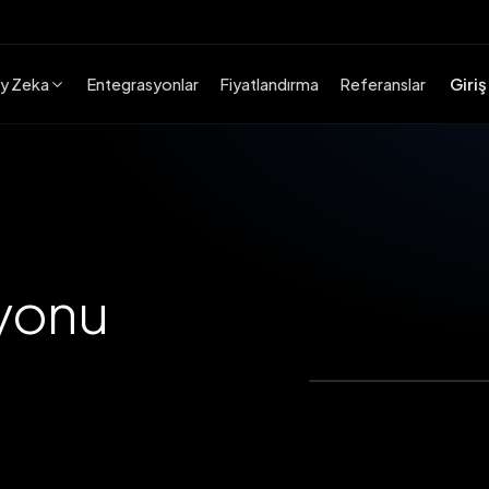
Giriş
y Zeka
Entegrasyonlar
Fiyatlandırma
Referanslar
yonu