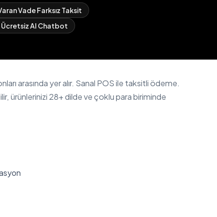
Varan Vade Farksız Taksit
Ücretsiz AI Chatbot
 arasında yer alır. Sanal POS ile taksitli ödeme.
, ürünlerinizi 28+ dilde ve çoklu para biriminde
zasyon