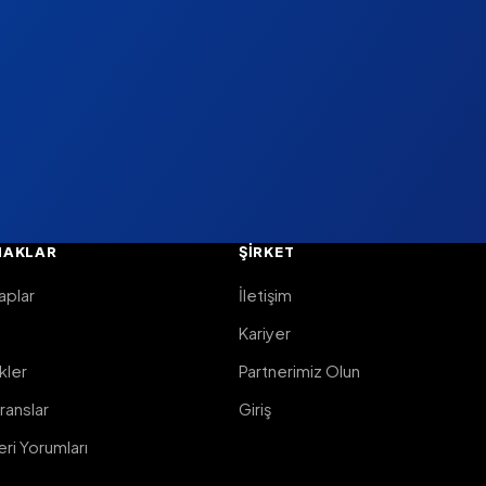
NAKLAR
ŞIRKET
aplar
İletişim
Kariyer
ikler
Partnerimiz Olun
ranslar
Giriş
ri Yorumları