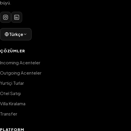
büyü.
Türkçe
ÇÖZÜMLER
Incoming Acenteler
Outgoing Acenteler
Yurtiçi Turlar
Otel Satışı
Villa Kiralama
Transfer
PLATFORM