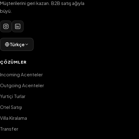
Müşterilerini geri kazan. B2B satış ağıyla
büyü.
Türkçe
ÇÖZÜMLER
Incoming Acenteler
Outgoing Acenteler
Yurtiçi Turlar
Otel Satışı
Villa Kiralama
Transfer